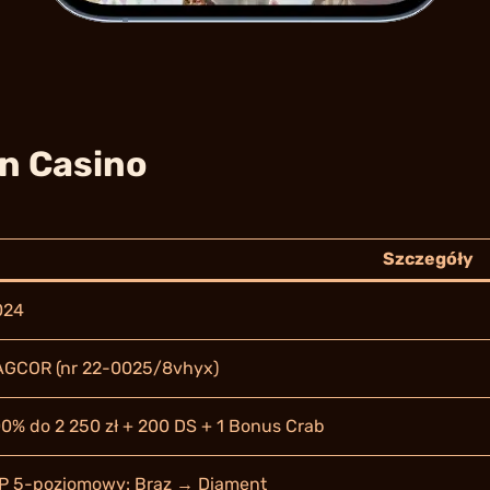
n Casino
Szczegóły
024
AGCOR (nr 22-0025/8vhyx)
0% do 2 250 zł + 200 DS + 1 Bonus Crab
IP 5-poziomowy: Brąz → Diament