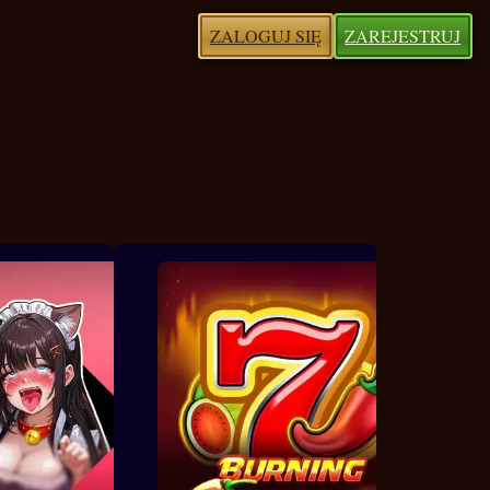
ZALOGUJ SIĘ
ZAREJESTRUJ