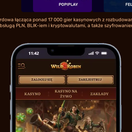
rdowa łącząca ponad 17 000 gier kasynowych z rozbudowaną
obsługą PLN, BLIK-iem i kryptowalutami, a także szyfrowanie