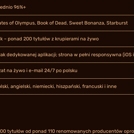
rednio 96%+
tes of Olympus, Book of Dead, Sweet Bonanza, Starburst
k – ponad 200 tytułów z krupierami na żywo
ak dedykowanej aplikacji; strona w pełni responsywna (iOS 
at na żywo i e-mail 24/7 po polsku
lski, angielski, niemiecki, hiszpański, francuski i inne
17 000 tytułów od ponad 110 renomowanych producentów opr